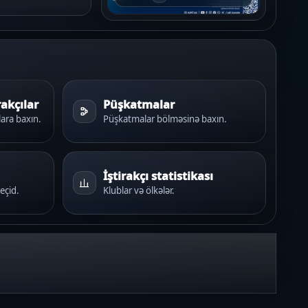
rakçılar
Püşkatmalar
lara baxın.
Püşkatmalar bölməsinə baxın.
İştirakçı statistikası
eçid.
Klublar və ölkələr.