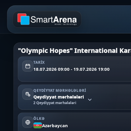
"Olympic Hopes" International Kar
TARIX
18.07.2026 09:00 - 19.07.2026 19:00
QEYDIYYAT MƏRHƏLƏLƏRI
Qeydiyyat mərhələləri
2 Qeydiyyat mərhələləri
ÖLKƏ
Azərbaycan