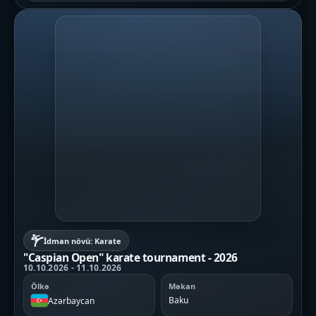
İdman növü: Karate
"Caspian Open" karate tournament - 2026
10.10.2026 - 11.10.2026
Ölkə
Məkan
Baku
Azərbaycan